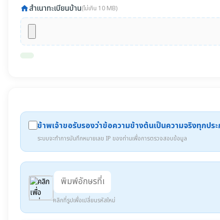
สำเนาทะเบียนบ้าน
home
(ไม่เกิน 10 MB)
ข้าพเจ้าขอรับรองว่าข้อความข้างต้นเป็นความจริงทุกปร
ระบบจะทำการบันทึกหมายเลข IP ของท่านเพื่อการตรวจสอบข้อมูล
คลิกที่รูปเพื่อเปลี่ยนรหัสใหม่