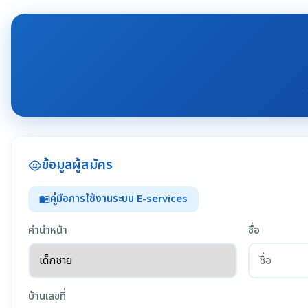
ข้อมูลผู้สมัคร
child_care
คู่มือการใช้งานระบบ E-services
menu_book
คำนำหน้า
ชื่อ
บ้านเลขที่