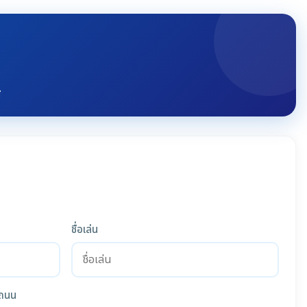
ี
ชื่อเล่น
ถนน