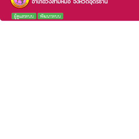
อำเภอวังสามหมอ จังหวัดอุดรธานี
ผู้ดูแลระบบ
พัฒนาระบบ