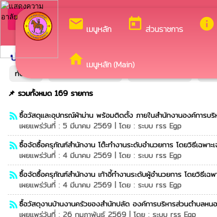
ยินดี
arrow_back_ios
กลับเมนูหลัก
mail
today
info
เมนูหลัก
ส่วนราชการ
ประกาศจัดซื้อจัดจ้างระบบ egp
ประกาศระบบเดิม
home
เมนูหลัก (Main)
ทั้งหมด
แผนการจัดซื้อจัดจ้าง
ประกาศราคากลาง
ประ
📌 รวมทั้งหมด 169 รายการ
ซื้อวัสดุและอุปกรณ์ผ้าม่าน พร้อมติดตั้ง ภายในสำนักงานองค์การบ
rss_feed
เผยแพร่วันที่ : 5 มีนาคม 2569 | โดย : ระบบ rss Egp
ซื้อจัดซื้อครุภัณฑ์สำนักงาน โต๊ะทำงานระดับอำนวยการ โดยวิธีเฉพาะ
rss_feed
เผยแพร่วันที่ : 4 มีนาคม 2569 | โดย : ระบบ rss Egp
ซื้อจัดซื้อครุภัณฑ์สำนักงาน เก้าอี้ทำงานระดับผู้อำนวยการ โดยวิธีเฉ
rss_feed
เผยแพร่วันที่ : 4 มีนาคม 2569 | โดย : ระบบ rss Egp
ซื้อวัสดุงานบ้านงานครัวของสำนักปลัด องค์การบริหารส่วนตำบลหนอ
rss_feed
เผยแพร่วันที่ : 26 กุมภาพันธ์ 2569 | โดย : ระบบ rss Egp