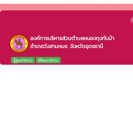
ท
องค์การบริหารส่วนตำบลหนองกุงทับม้า
อำเภอวังสามหมอ จังหวัดอุดรธานี
ผู้ดูแลระบบ
พัฒนาระบบ