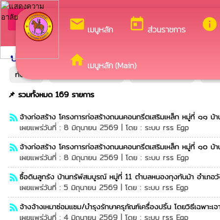
ยินด
arrow_back_ios
กลับเมนูหลัก
mail
today
info
เมนูหลัก
ส่วนราชการ
ประกาศจัดซื้อจัดจ้างระบบ egp
ประกาศระบบเดิม
home
เมนูหลัก (Main)
ทั้งหมด
แผนการจัดซื้อจัดจ้าง
ประกาศราคากลาง
ประ
📌 รวมทั้งหมด 169 รายการ
จ้างก่อสร้าง โครงการก่อสร้างถนนคอนกรีตเสริมเหล็ก หมู่ที่ ๑๑ บ
rss_feed
เผยแพร่วันที่ : 8 มิถุนายน 2569 | โดย : ระบบ rss Egp
จ้างก่อสร้าง โครงการก่อสร้างถนนคอนกรีตเสริมเหล็ก หมู่ที่ ๑๐ บ้
rss_feed
เผยแพร่วันที่ : 8 มิถุนายน 2569 | โดย : ระบบ rss Egp
ซื้อดินลูกรัง บ้านทรัพ์สมบูรณ์ หมู่ที่ 11 ตำบลหนองกุงทับม้า อำเภ
rss_feed
เผยแพร่วันที่ : 5 มิถุนายน 2569 | โดย : ระบบ rss Egp
จ้างจ้างเหมาซ่อมแซม/บำรุงรักษาครุภัณฑ์เครื่องปริ้น โดยวิธีเฉพาะเจ
rss_feed
เผยแพร่วันที่ : 4 มิถุนายน 2569 | โดย : ระบบ rss Egp