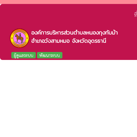
ท
องค์การบริหารส่วนตำบลหนองกุงทับม้า
อำเภอวังสามหมอ จังหวัดอุดรธานี
ผู้ดูแลระบบ
พัฒนาระบบ