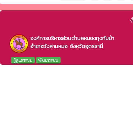
ท
องค์การบริหารส่วนตำบลหนองกุงทับม้า
อำเภอวังสามหมอ จังหวัดอุดรธานี
ผู้ดูแลระบบ
พัฒนาระบบ